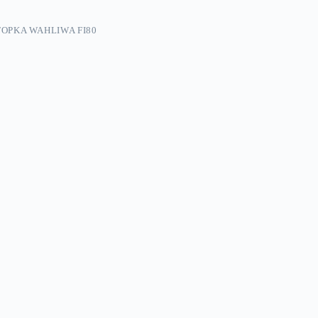
TOPKA WAHLIWA FI80