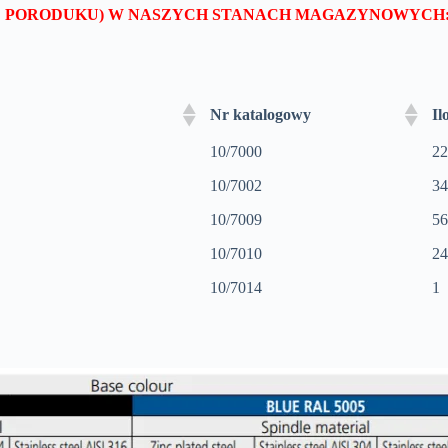
IE PORODUKU) W NASZYCH STANACH MAGAZYNOWYCH
Nr katalogowy
Il
10/7000
22
10/7002
34
10/7009
56
10/7010
24
10/7014
1