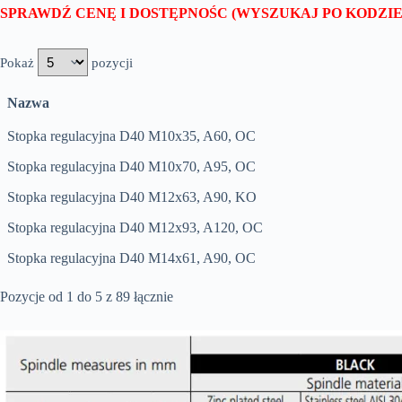
SPRAWDŹ CENĘ I DOSTĘPNOŚC (WYSZUKAJ PO KODZ
Pokaż
pozycji
Nazwa
Stopka regulacyjna D40 M10x35, A60, OC
Stopka regulacyjna D40 M10x70, A95, OC
Stopka regulacyjna D40 M12x63, A90, KO
Stopka regulacyjna D40 M12x93, A120, OC
Stopka regulacyjna D40 M14x61, A90, OC
Pozycje od 1 do 5 z 89 łącznie