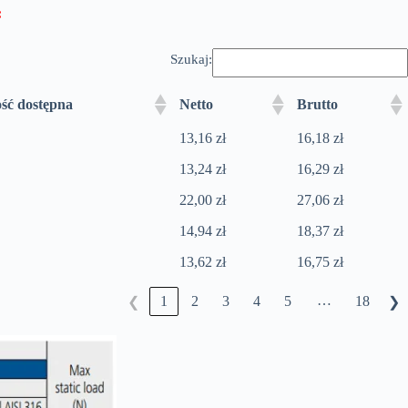
:
Szukaj:
ość dostępna
Netto
Brutto
13,16 zł
16,18 zł
13,24 zł
16,29 zł
22,00 zł
27,06 zł
14,94 zł
18,37 zł
13,62 zł
16,75 zł
…
1
2
3
4
5
18
❮
❯