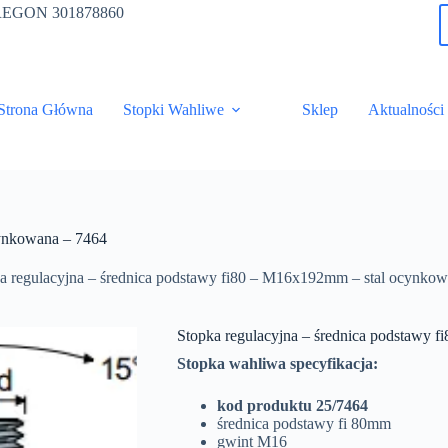
 ; REGON 301878860
Strona Główna
Stopki Wahliwe
Sklep
Aktualności
cynkowana – 7464
a regulacyjna – średnica podstawy fi80 – M16x192mm – stal ocynko
Stopka regulacyjna – średnica podstawy 
Stopka wahliwa specyfikacja:
kod produktu 25/7464
średnica podstawy fi 80mm
gwint M16