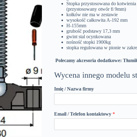
Stopka przystosowana do kotwieni
(przystosowany otwór fi 9mm)
kołków nie ma w zestawie
wysokość całkowita A-192 mm
H-155mm
grubość podstawy 17,3 mm
gwint stal ocynkowana
nośność stopki 1900kg
stopka regulowana w pionie w zakre
Polecamy akcesoria dodatkowe: Tłumi
Wycena innego modelu st
Imię / Nazwa firmy
Email / Telefon kontaktowy
*