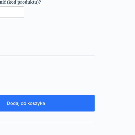
enić (kod produktu)?
Dodaj do koszyka