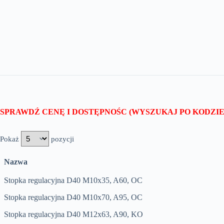
SPRAWDŹ CENĘ I DOSTĘPNOŚC (WYSZUKAJ PO KODZ
Pokaż
pozycji
Nazwa
Stopka regulacyjna D40 M10x35, A60, OC
Stopka regulacyjna D40 M10x70, A95, OC
Stopka regulacyjna D40 M12x63, A90, KO