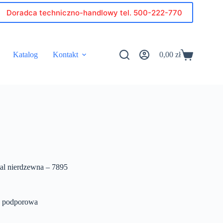
Doradca techniczno-handlowy tel. 500-222-770
Katalog
Kontakt
0,00
zł
Koszyk
tal nierdzewna – 7895
a podporowa