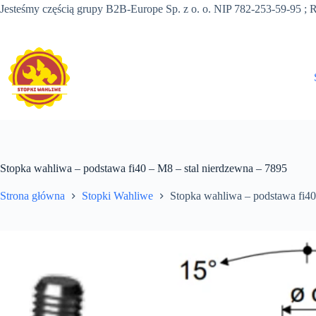
Przejdź
Jesteśmy częścią grupy B2B-Europe Sp. z o. o. NIP 782-253-59-95
do
treści
Stopka wahliwa – podstawa fi40 – M8 – stal nierdzewna – 7895
Strona główna
Stopki Wahliwe
Stopka wahliwa – podstawa fi40