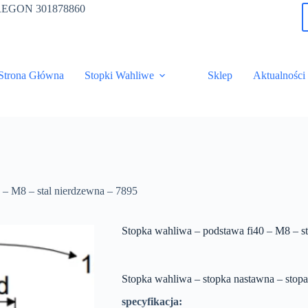
 ; REGON 301878860
Strona Główna
Stopki Wahliwe
Sklep
Aktualności
 – M8 – stal nierdzewna – 7895
Stopka wahliwa – podstawa fi40 – M8 – s
Stopka wahliwa – stopka nastawna – stop
specyfikacja: