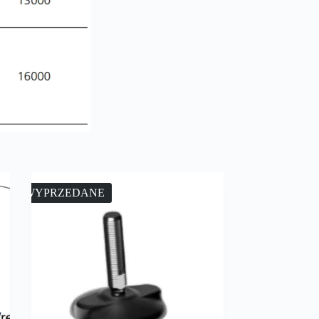
WYPRZEDANE