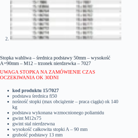
Stopka wahliwa – średnica podstawy 50mm – wysokość
A=90mm – M12 – trzonek nierdzewka – 7027
UWAGA STOPKA NA ZAMÓWIENIE CZAS
OCZEKIWANIA OK 30DNI
kod produktu 15/7027
podstawa średnica fi50
nośność stopki (max obciążenie – praca ciągła) ok 140
kg
podstawa wykonana wzmocnionego poliamidu
gwint M12x75
gwint stal nierdzewna
wysokość całkowita stopki A – 90 mm
grubość podstawy 13 mm