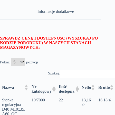
Informacje dodatkowe
SPRAWDŹ CENĘ I DOSTĘPNOŚC (WYSZUKAJ PO
KODZIE PORODUKU) W NASZYCH STANACH
MAGAZYNOWYCH:
Pokaż
pozycji
Szukaj:
Nr
Ilość
Nazwa
Netto
Brutto
katalogowy
dostępna
Stopka
10/7000
22
13,16
16,18 zł
regulacyjna
zł
D40 M10x35,
A60, OC