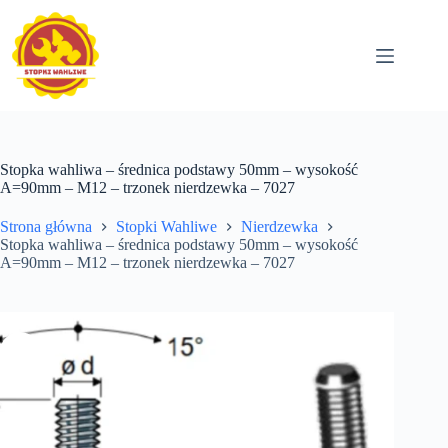
Przejdź
do
treści
Stopka wahliwa – średnica podstawy 50mm – wysokość
A=90mm – M12 – trzonek nierdzewka – 7027
Strona główna
Stopki Wahliwe
Nierdzewka
Stopka wahliwa – średnica podstawy 50mm – wysokość
A=90mm – M12 – trzonek nierdzewka – 7027