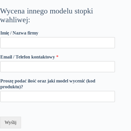
Wycena innego modelu stopki
wahliwej:
Imię / Nazwa firmy
Email / Telefon kontaktowy
*
Proszę podać ilość oraz jaki model wycenić (kod
produktu)?
Wyślij