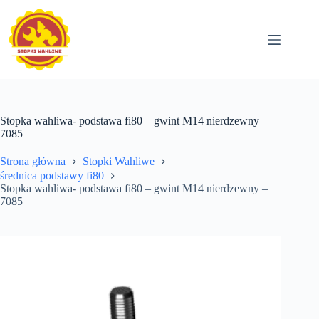
Przejdź
do
treści
Stopka wahliwa- podstawa fi80 – gwint M14 nierdzewny –
7085
Strona główna
Stopki Wahliwe
średnica podstawy fi80
Stopka wahliwa- podstawa fi80 – gwint M14 nierdzewny –
7085