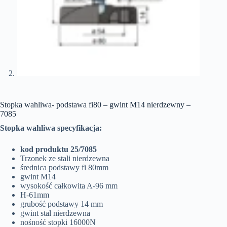
Stopka wahliwa- podstawa fi80 – gwint M14 nierdzewny –
7085
Stopka wahliwa specyfikacja:
kod produktu 25/7085
Trzonek ze stali nierdzewna
średnica podstawy fi 80mm
gwint M14
wysokość całkowita A-96 mm
H-61mm
grubość podstawy 14 mm
gwint stal nierdzewna
nośność stopki 16000N