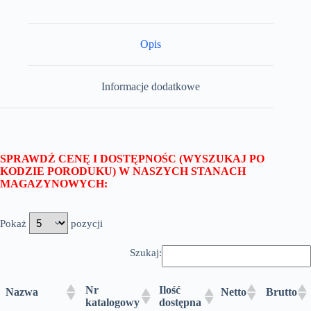
Opis
Informacje dodatkowe
SPRAWDŹ CENĘ I DOSTĘPNOŚC (WYSZUKAJ PO
KODZIE PORODUKU) W NASZYCH STANACH
MAGAZYNOWYCH:
Pokaż
pozycji
Szukaj:
Nr
Ilość
Nazwa
Netto
Brutto
katalogowy
dostępna