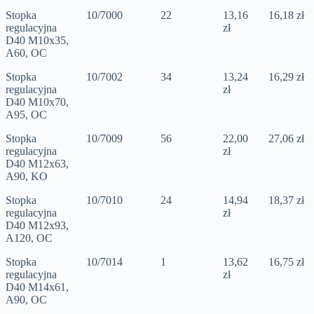
Stopka
10/7000
22
13,16
16,18 zł
regulacyjna
zł
D40 M10x35,
A60, OC
Stopka
10/7002
34
13,24
16,29 zł
regulacyjna
zł
D40 M10x70,
A95, OC
Stopka
10/7009
56
22,00
27,06 zł
regulacyjna
zł
D40 M12x63,
A90, KO
Stopka
10/7010
24
14,94
18,37 zł
regulacyjna
zł
D40 M12x93,
A120, OC
Stopka
10/7014
1
13,62
16,75 zł
regulacyjna
zł
D40 M14x61,
A90, OC