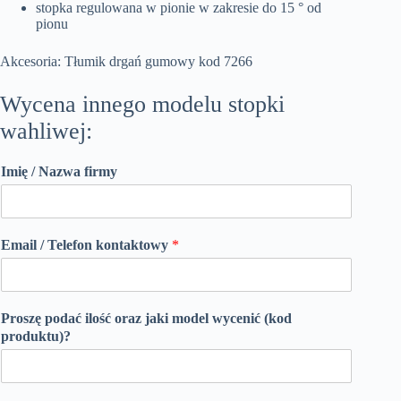
stopka regulowana w pionie w zakresie do 15 ° od
pionu
Akcesoria: Tłumik drgań gumowy kod 7266
Wycena innego modelu stopki
wahliwej:
Imię / Nazwa firmy
Email / Telefon kontaktowy
*
Proszę podać ilość oraz jaki model wycenić (kod
produktu)?