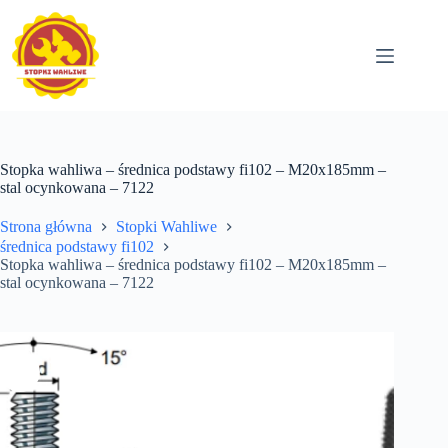
Przejdź
do
treści
Stopka wahliwa – średnica podstawy fi102 – M20x185mm –
stal ocynkowana – 7122
Strona główna
Stopki Wahliwe
średnica podstawy fi102
Stopka wahliwa – średnica podstawy fi102 – M20x185mm –
stal ocynkowana – 7122