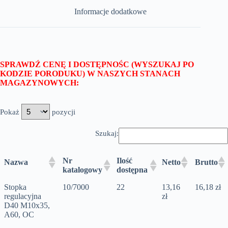
Informacje dodatkowe
SPRAWDŹ CENĘ I DOSTĘPNOŚC (WYSZUKAJ PO
KODZIE PORODUKU) W NASZYCH STANACH
MAGAZYNOWYCH:
Pokaż
pozycji
Szukaj:
Nr
Ilość
Nazwa
Netto
Brutto
katalogowy
dostępna
Stopka
10/7000
22
13,16
16,18 zł
regulacyjna
zł
D40 M10x35,
A60, OC