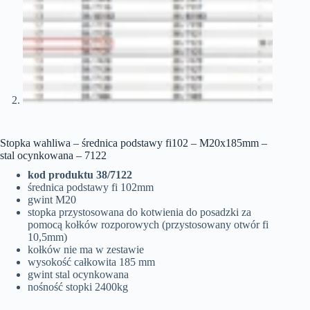
Stopka wahliwa – średnica podstawy fi102 – M20x185mm –
stal ocynkowana – 7122
kod produktu 38/7122
średnica podstawy fi 102mm
gwint M20
stopka przystosowana do kotwienia do posadzki za
pomocą kołków rozporowych (przystosowany otwór fi
10,5mm)
kołków nie ma w zestawie
wysokość całkowita 185 mm
gwint stal ocynkowana
nośność stopki 2400kg