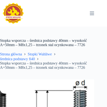
Przejdź
do
treści
Stopka wsporcza – średnica podstawy 40mm – wysokość
A=50mm – M8x1,25 – trzonek stal ocynkowana – 7726
Strona główna
Stopki Wahliwe
średnica podstawy fi40
Stopka wsporcza – średnica podstawy 40mm – wysokość
A=50mm – M8x1,25 – trzonek stal ocynkowana – 7726