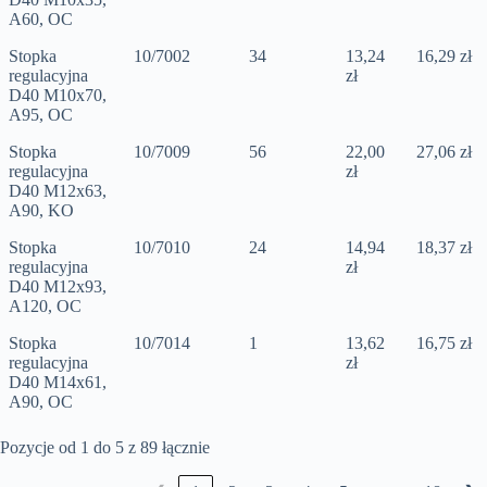
A60, OC
Stopka
10/7002
34
13,24
16,29 zł
regulacyjna
zł
D40 M10x70,
A95, OC
Stopka
10/7009
56
22,00
27,06 zł
regulacyjna
zł
D40 M12x63,
A90, KO
Stopka
10/7010
24
14,94
18,37 zł
regulacyjna
zł
D40 M12x93,
A120, OC
Stopka
10/7014
1
13,62
16,75 zł
regulacyjna
zł
D40 M14x61,
A90, OC
Pozycje od 1 do 5 z 89 łącznie