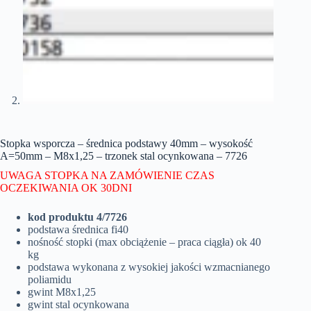
Stopka wsporcza – średnica podstawy 40mm – wysokość
A=50mm – M8x1,25 – trzonek stal ocynkowana – 7726
UWAGA STOPKA NA ZAMÓWIENIE CZAS
OCZEKIWANIA OK 30DNI
kod produktu 4/7726
podstawa średnica fi40
nośność stopki (max obciążenie – praca ciągła) ok 40
kg
podstawa wykonana z wysokiej jakości wzmacnianego
poliamidu
gwint M8x1,25
gwint stal ocynkowana